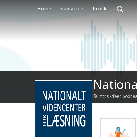
Home
Subscribe
Profile
Nationa
https://feed.podb