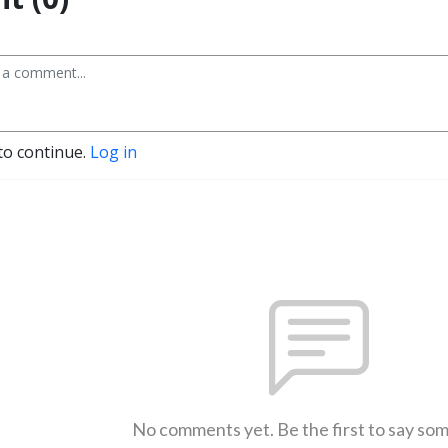
to continue.
Log in
No comments yet. Be the first to say so