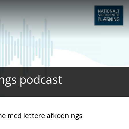
ings podcast
ne med lettere afkodnings-